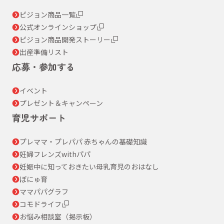
ピジョン商品一覧
公式オンラインショップ
ピジョン商品開発ストーリー
出産準備リスト
応募・参加する
イベント
プレゼント＆キャンペーン
育児サポート
プレママ・プレパパ 赤ちゃんの基礎知識
妊婦フレンズwithパパ
妊娠中に知っておきたい母乳育児のおはなし
ぼにゅ育
ママパパグラフ
コモドライフ
お悩み相談室（掲示板）