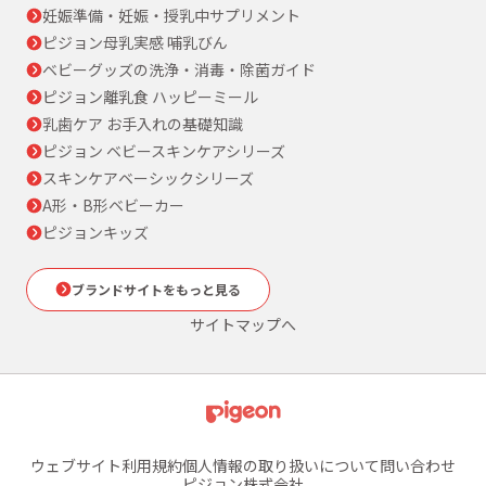
妊娠準備・妊娠・授乳中サプリメント
ピジョン母乳実感 哺乳びん
ベビーグッズの洗浄・消毒・除菌ガイド
ピジョン離乳食 ハッピーミール
乳歯ケア お手入れの基礎知識
ピジョン ベビースキンケアシリーズ
スキンケアベーシックシリーズ
A形・B形ベビーカー
ピジョンキッズ
ブランドサイトをもっと見る
サイトマップへ
ウェブサイト利用規約
個人情報の取り扱いについて
問い合わせ
ピジョン株式会社