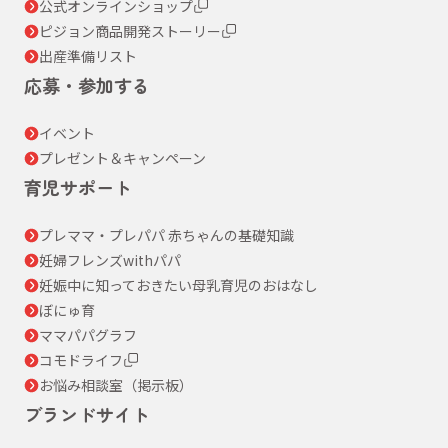
公式オンラインショップ
ピジョン商品開発ストーリー
出産準備リスト
応募・参加する
イベント
プレゼント＆キャンペーン
育児サポート
プレママ・プレパパ 赤ちゃんの基礎知識
妊婦フレンズwithパパ
妊娠中に知っておきたい母乳育児のおはなし
ぼにゅ育
ママパパグラフ
コモドライフ
お悩み相談室（掲示板）
ブランドサイト