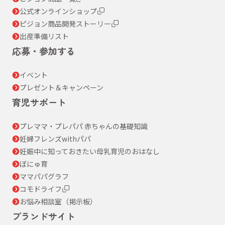
公式オンラインショップ
ピジョン商品開発ストーリー
出産準備リスト
応募・参加する
イベント
プレゼント＆キャンペーン
育児サポート
プレママ・プレパパ 赤ちゃんの基礎知識
妊婦フレンズwithパパ
妊娠中に知っておきたい母乳育児のおはなし
ぼにゅ育
ママパパグラフ
コモドライフ
お悩み相談室（掲示板）
ブランドサイト