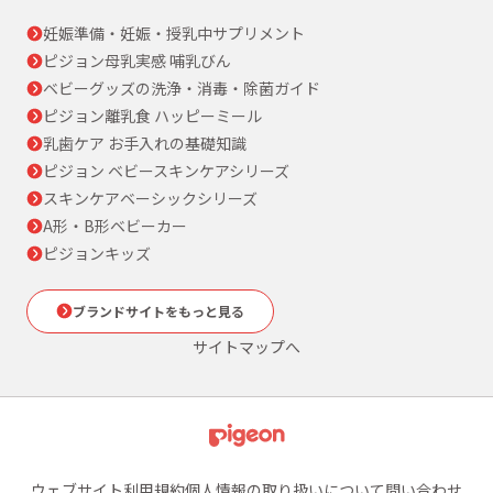
妊娠準備・妊娠・授乳中サプリメント
ピジョン母乳実感 哺乳びん
ベビーグッズの洗浄・消毒・除菌ガイド
ピジョン離乳食 ハッピーミール
乳歯ケア お手入れの基礎知識
ピジョン ベビースキンケアシリーズ
スキンケアベーシックシリーズ
A形・B形ベビーカー
ピジョンキッズ
ブランドサイトをもっと見る
サイトマップへ
ウェブサイト利用規約
個人情報の取り扱いについて
問い合わせ