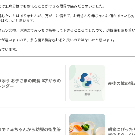
には無痛分娩でも耐えることができる限界の痛みだと思いました。
越したことはありませんが、万が一に備えて、お母さんや赤ちゃんに何かあったら対
ではないかと思います。
オムツ交換、沐浴までみっちり指導して下さるところでしたので、退院後も落ち着
針が違いますので、多方面で検討されると良いのではないかと思います。
っています。
添う お子さまの成長 0才からの
産後の体の悩
レンダー
まで？赤ちゃんから幼児の衛生管
朝食にぴった
ぎのポタージ