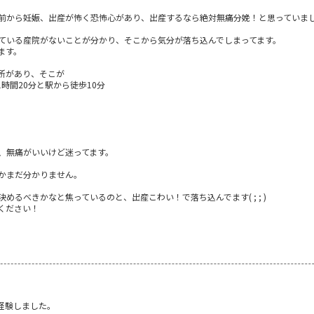
前から妊娠、出産が怖く恐怖心があり、出産するなら絶対無痛分娩！と思っていま
ている産院がないことが分かり、そこから気分が落ち込んでしまってます。
ます。
所があり、そこが
で1時間20分と駅から徒歩10分
、無痛がいいけど迷ってます。
かまだ分かりません。
るべきかなと焦っているのと、出産こわい！で落ち込んでます( ; ; )
ください！
1
経験しました。