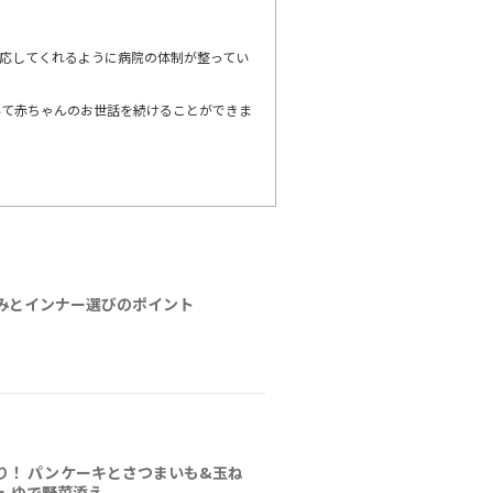
応してくれるように病院の体制が整ってい
いて赤ちゃんのお世話を続けることができま
みとインナー選びのポイント
り！ パンケーキとさつまいも&玉ね
ュ ゆで野菜添え