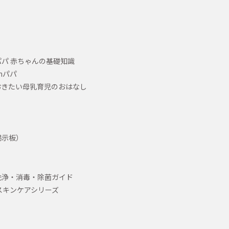
パ 赤ちゃんの基礎知識
hパパ
おきたい母乳育児のおはなし
掲示板）
洗浄・消毒・除菌ガイド
スキンケアシリーズ