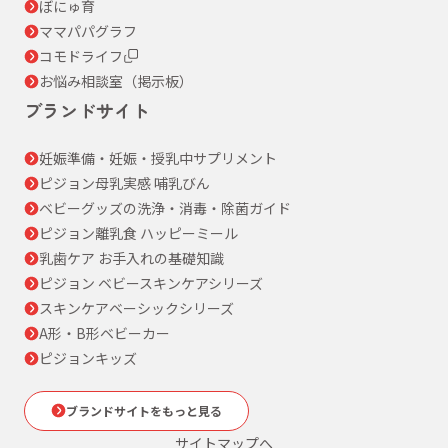
ぼにゅ育
ママパパグラフ
コモドライフ
お悩み相談室（掲示板）
ブランドサイト
妊娠準備・妊娠・授乳中サプリメント
ピジョン母乳実感 哺乳びん
ベビーグッズの洗浄・消毒・除菌ガイド
ピジョン離乳食 ハッピーミール
乳歯ケア お手入れの基礎知識
ピジョン ベビースキンケアシリーズ
スキンケアベーシックシリーズ
A形・B形ベビーカー
ピジョンキッズ
ブランドサイトをもっと見る
サイトマップへ