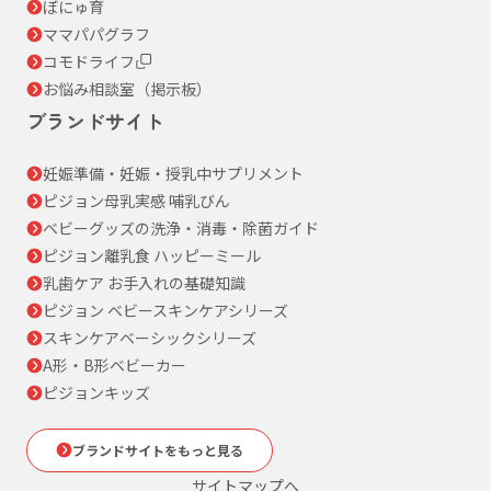
ぼにゅ育
ママパパグラフ
コモドライフ
お悩み相談室（掲示板）
ブランドサイト
妊娠準備・妊娠・授乳中サプリメント
ピジョン母乳実感 哺乳びん
ベビーグッズの洗浄・消毒・除菌ガイド
ピジョン離乳食 ハッピーミール
乳歯ケア お手入れの基礎知識
ピジョン ベビースキンケアシリーズ
スキンケアベーシックシリーズ
A形・B形ベビーカー
ピジョンキッズ
ブランドサイトをもっと見る
サイトマップへ