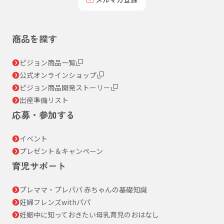
商品を探す
ピジョン商品一覧
公式オンラインショップ
ピジョン商品開発ストーリー
出産準備リスト
応募・参加する
イベント
プレゼント＆キャンペーン
育児サポート
プレママ・プレパパ 赤ちゃんの基礎知識
妊婦フレンズwithパパ
妊娠中に知っておきたい母乳育児のおはなし