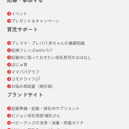
イベント
プレゼント＆キャンペーン
育児サポート
プレママ・プレパパ 赤ちゃんの基礎知識
妊婦フレンズwithパパ
妊娠中に知っておきたい母乳育児のおはなし
ぼにゅ育
ママパパグラフ
コモドライフ
お悩み相談室（掲示板）
ブランドサイト
妊娠準備・妊娠・授乳中サプリメント
ピジョン母乳実感 哺乳びん
ベビーグッズの洗浄・消毒・除菌ガイド