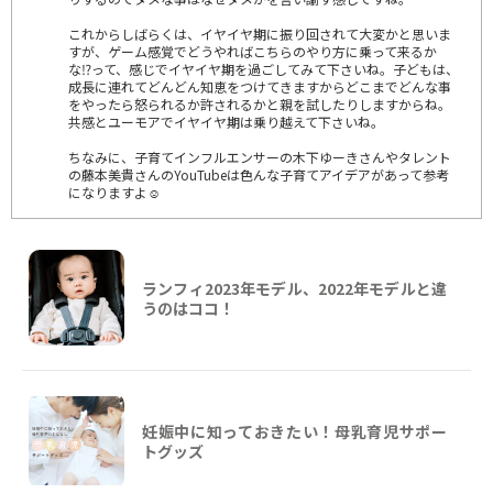
これからしばらくは、イヤイヤ期に振り回されて大変かと思いま
すが、ゲーム感覚でどうやればこちらのやり方に乗って来るか
な⁉️って、感じでイヤイヤ期を過ごしてみて下さいね。子どもは、
成長に連れてどんどん知恵をつけてきますからどこまでどんな事
をやったら怒られるか許されるかと親を試したりしますからね。
共感とユーモアでイヤイヤ期は乗り越えて下さいね。
ちなみに、子育てインフルエンサーの木下ゆーきさんやタレント
の藤本美貴さんのYouTubeは色んな子育てアイデアがあって参考
になりますよ☺️
ランフィ2023年モデル、2022年モデルと違
うのはココ！
妊娠中に知っておきたい！母乳育児サポー
トグッズ