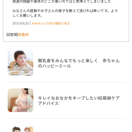
発達の問題や身体のどこか悪いのではと色考えてしまいました
みなさんの経験やお子さんの様子を教えて頂ければ幸いです。よろ
しくお願いします。
|
2025/06/20
みみみさんの他の相談を見る
回答順
|
新着順
離乳食をみんなでもっと楽しく 赤ちゃん
のハッピーミール
キレイなおなかをキープしたい妊娠線ケア
アドバイス