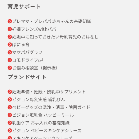
育児サポート
プレママ・プレパパ 赤ちゃんの基礎知識
妊婦フレンズwithパパ
妊娠中に知っておきたい母乳育児のおはなし
ぼにゅ育
ママパパグラフ
コモドライフ
お悩み相談室（掲示板）
ブランドサイト
妊娠準備・妊娠・授乳中サプリメント
ピジョン母乳実感 哺乳びん
ベビーグッズの洗浄・消毒・除菌ガイド
ピジョン離乳食 ハッピーミール
乳歯ケア お手入れの基礎知識
ピジョン ベビースキンケアシリーズ
スキンケアベーシックシリーズ