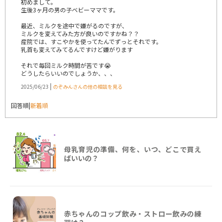
初めまして。
生後3ヶ月の男の子ベビーママです。
最近、ミルクを途中で嫌がるのですが、
ミルクを変えてみた方が良いのですかね？？
産院では、すこやかを使ってたんでずっとそれです。
乳首も変えてみてるんですけど嫌がります
それで毎回ミルク時間が苦です😭
どうしたらいいのでしょうか、、、
|
2025/06/23
のぞみんさんの他の相談を見る
回答順
|
新着順
母乳育児の準備、何を、いつ、どこで買え
ばいいの？
赤ちゃんのコップ飲み・ストロー飲みの練