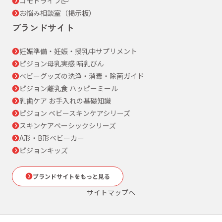
コモドライフ
お悩み相談室（掲示板）
ブランドサイト
妊娠準備・妊娠・授乳中サプリメント
ピジョン母乳実感 哺乳びん
ベビーグッズの洗浄・消毒・除菌ガイド
ピジョン離乳食 ハッピーミール
乳歯ケア お手入れの基礎知識
ピジョン ベビースキンケアシリーズ
スキンケアベーシックシリーズ
A形・B形ベビーカー
ピジョンキッズ
ブランドサイトをもっと見る
サイトマップへ