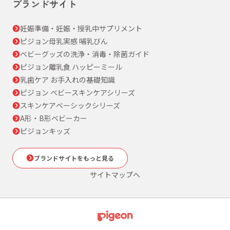
ブランドサイト
妊娠準備・妊娠・授乳中サプリメント
ピジョン母乳実感 哺乳びん
ベビーグッズの洗浄・消毒・除菌ガイド
ピジョン離乳食 ハッピーミール
乳歯ケア お手入れの基礎知識
ピジョン ベビースキンケアシリーズ
スキンケアベーシックシリーズ
A形・B形ベビーカー
ピジョンキッズ
ブランドサイトをもっと見る
サイトマップへ