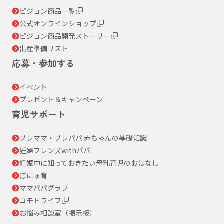
ピジョン商品一覧
公式オンラインショップ
ピジョン商品開発ストーリー
出産準備リスト
応募・参加する
イベント
プレゼント＆キャンペーン
育児サポート
プレママ・プレパパ 赤ちゃんの基礎知識
妊婦フレンズwithパパ
妊娠中に知っておきたい母乳育児のおはなし
ぼにゅ育
ママパパグラフ
コモドライフ
お悩み相談室（掲示板）