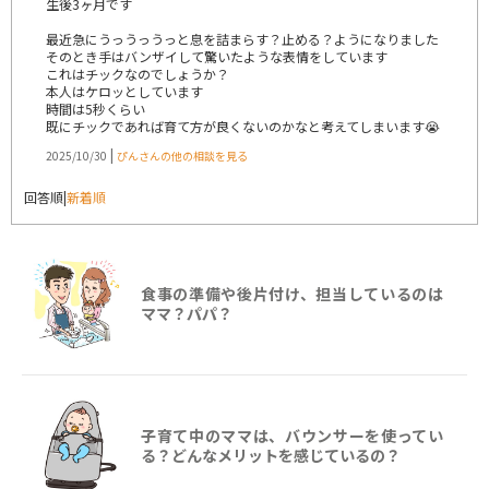
生後3ヶ月です
最近急にうっうっうっと息を詰まらす？止める？ようになりました
そのとき手はバンザイして驚いたような表情をしています
これはチックなのでしょうか？
本人はケロッとしています
時間は5秒くらい
既にチックであれば育て方が良くないのかなと考えてしまいます😭
|
2025/10/30
ぴんさんの他の相談を見る
回答順
|
新着順
食事の準備や後片付け、担当しているのは
ママ？パパ？
子育て中のママは、バウンサーを使ってい
る？どんなメリットを感じているの？