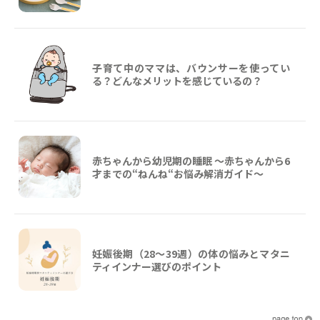
子育て中のママは、バウンサーを使ってい
る？どんなメリットを感じているの？
赤ちゃんから幼児期の睡眠 ～赤ちゃんから6
才までの“ねんね“お悩み解消ガイド〜
妊娠後期（28〜39週）の体の悩みとマタニ
ティインナー選びのポイント