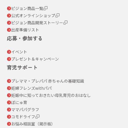
ピジョン商品一覧
公式オンラインショップ
ピジョン商品開発ストーリー
出産準備リスト
応募・参加する
イベント
プレゼント＆キャンペーン
育児サポート
プレママ・プレパパ 赤ちゃんの基礎知識
妊婦フレンズwithパパ
妊娠中に知っておきたい母乳育児のおはなし
ぼにゅ育
ママパパグラフ
コモドライフ
お悩み相談室（掲示板）