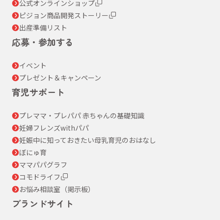
公式オンラインショップ
ピジョン商品開発ストーリー
出産準備リスト
応募・参加する
イベント
プレゼント＆キャンペーン
育児サポート
プレママ・プレパパ 赤ちゃんの基礎知識
妊婦フレンズwithパパ
妊娠中に知っておきたい母乳育児のおはなし
ぼにゅ育
ママパパグラフ
コモドライフ
お悩み相談室（掲示板）
ブランドサイト