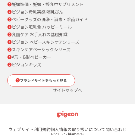
妊娠準備・妊娠・授乳中サプリメント
ピジョン母乳実感 哺乳びん
ベビーグッズの洗浄・消毒・除菌ガイド
ピジョン離乳食 ハッピーミール
乳歯ケア お手入れの基礎知識
ピジョン ベビースキンケアシリーズ
スキンケアベーシックシリーズ
A形・B形ベビーカー
ピジョンキッズ
ブランドサイトをもっと見る
サイトマップへ
ウェブサイト利用規約
個人情報の取り扱いについて
問い合わせ
ピジョン株式会社