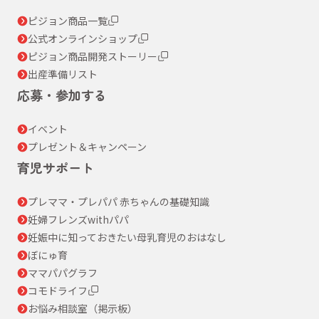
ピジョン商品一覧
公式オンラインショップ
ピジョン商品開発ストーリー
出産準備リスト
応募・参加する
イベント
プレゼント＆キャンペーン
育児サポート
プレママ・プレパパ 赤ちゃんの基礎知識
妊婦フレンズwithパパ
妊娠中に知っておきたい母乳育児のおはなし
ぼにゅ育
ママパパグラフ
コモドライフ
お悩み相談室（掲示板）