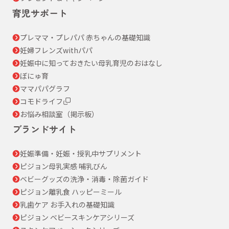
育児サポート
プレママ・プレパパ 赤ちゃんの基礎知識
妊婦フレンズwithパパ
妊娠中に知っておきたい母乳育児のおはなし
ぼにゅ育
ママパパグラフ
コモドライフ
お悩み相談室（掲示板）
ブランドサイト
妊娠準備・妊娠・授乳中サプリメント
ピジョン母乳実感 哺乳びん
ベビーグッズの洗浄・消毒・除菌ガイド
ピジョン離乳食 ハッピーミール
乳歯ケア お手入れの基礎知識
ピジョン ベビースキンケアシリーズ