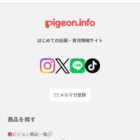
はじめての妊娠・育児情報サイト
メルマガ登録
商品を探す
ピジョン商品一覧