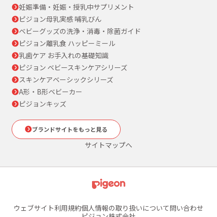
妊娠準備・妊娠・授乳中サプリメント
ピジョン母乳実感 哺乳びん
ベビーグッズの洗浄・消毒・除菌ガイド
ピジョン離乳食 ハッピーミール
乳歯ケア お手入れの基礎知識
ピジョン ベビースキンケアシリーズ
スキンケアベーシックシリーズ
A形・B形ベビーカー
ピジョンキッズ
ブランドサイトをもっと見る
サイトマップへ
ウェブサイト利用規約
個人情報の取り扱いについて
問い合わせ
ピジョン株式会社