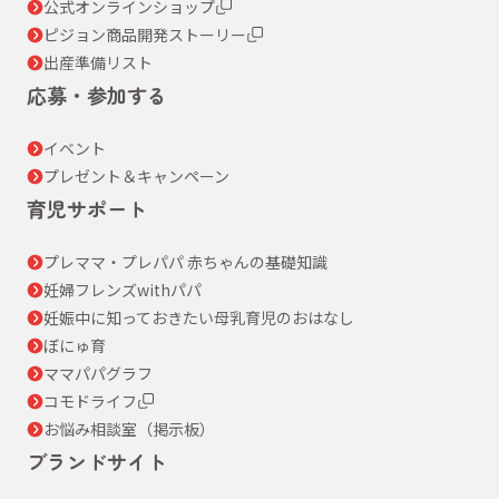
公式オンラインショップ
ピジョン商品開発ストーリー
出産準備リスト
応募・参加する
イベント
プレゼント＆キャンペーン
育児サポート
プレママ・プレパパ 赤ちゃんの基礎知識
妊婦フレンズwithパパ
妊娠中に知っておきたい母乳育児のおはなし
ぼにゅ育
ママパパグラフ
コモドライフ
お悩み相談室（掲示板）
ブランドサイト