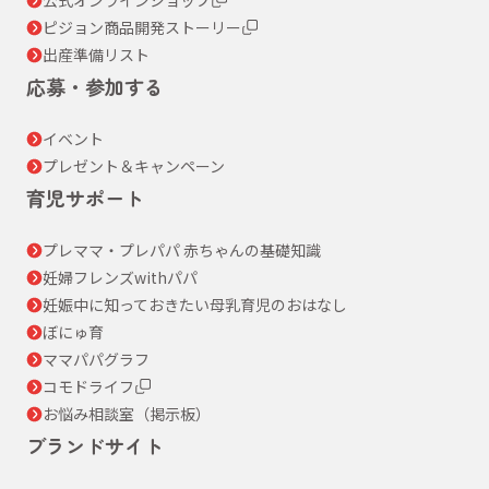
ピジョン商品開発ストーリー
出産準備リスト
応募・参加する
イベント
プレゼント＆キャンペーン
育児サポート
プレママ・プレパパ 赤ちゃんの基礎知識
妊婦フレンズwithパパ
妊娠中に知っておきたい母乳育児のおはなし
ぼにゅ育
ママパパグラフ
コモドライフ
お悩み相談室（掲示板）
ブランドサイト