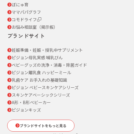
ぼにゅ育
ママパパグラフ
コモドライフ
お悩み相談室（掲示板）
ブランドサイト
妊娠準備・妊娠・授乳中サプリメント
ピジョン母乳実感 哺乳びん
ベビーグッズの洗浄・消毒・除菌ガイド
ピジョン離乳食 ハッピーミール
乳歯ケア お手入れの基礎知識
ピジョン ベビースキンケアシリーズ
スキンケアベーシックシリーズ
A形・B形ベビーカー
ピジョンキッズ
ブランドサイトをもっと見る