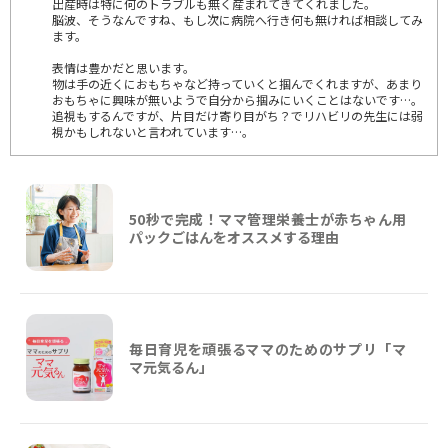
出産時は特に何のトラブルも無く産まれてきてくれました。
脳波、そうなんですね、もし次に病院へ行き何も無ければ相談してみ
ます。
表情は豊かだと思います。
物は手の近くにおもちゃなど持っていくと掴んでくれますが、あまり
おもちゃに興味が無いようで自分から掴みにいくことはないです…。
追視もするんですが、片目だけ寄り目がち？でリハビリの先生には弱
視かもしれないと言われています…。
50秒で完成！ママ管理栄養士が赤ちゃん用
パックごはんをオススメする理由
毎日育児を頑張るママのためのサプリ「マ
マ元気るん」