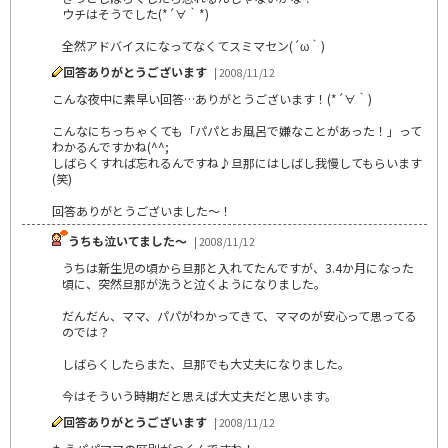
ウチはそうでした(*´∀｀*)
全然アドバイスになってなくてスミマセン(´ω｀)
回答ありがとうございます
| 2008/11/12
こんな夜中に素早い回答…ありがとうございます！(*´∀｀)
こんなにちっちゃくても「パパとお風呂で嫌なことがあった！」って
わかるんですかね(^^;
しばらくすれば忘れるんですね♪旦那にはしばし我慢してもらいます
(笑)
回答ありがとうございました～！
うちも泣いてました～
| 2008/11/12
うちは新生児の頃から旦那と入れてたんですが、3.4か月になった
頃に、突然旦那が洗うと泣くようになりました。
だんだん、ママ、パパがわかってきて、ママのが安心って思ってる
のでは？
しばらくしたらまた、旦那でも大丈夫になりました。
今はそういう時期だと思えば大丈夫だと思います。
回答ありがとうございます
| 2008/11/12