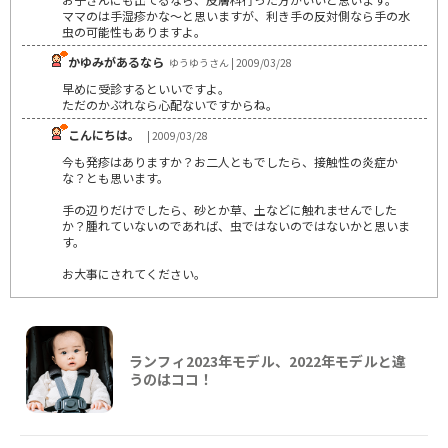
ママのは手湿疹かな～と思いますが、利き手の反対側なら手の水
虫の可能性もありますよ。
かゆみがあるなら
ゆうゆうさん | 2009/03/28
早めに受診するといいですよ。
ただのかぶれなら心配ないですからね。
こんにちは。
| 2009/03/28
今も発疹はありますか？お二人ともでしたら、接触性の炎症か
な？とも思います。
手の辺りだけでしたら、砂とか草、土などに触れませんでした
か？腫れていないのであれば、虫ではないのではないかと思いま
す。
お大事にされてください。
ランフィ2023年モデル、2022年モデルと違
うのはココ！