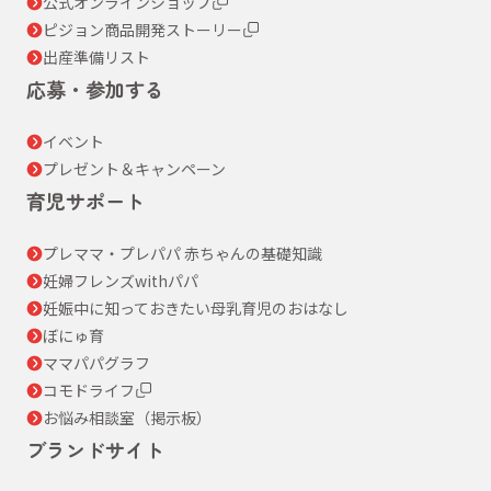
公式オンラインショップ
ピジョン商品開発ストーリー
出産準備リスト
応募・参加する
イベント
プレゼント＆キャンペーン
育児サポート
プレママ・プレパパ 赤ちゃんの基礎知識
妊婦フレンズwithパパ
妊娠中に知っておきたい母乳育児のおはなし
ぼにゅ育
ママパパグラフ
コモドライフ
お悩み相談室（掲示板）
ブランドサイト