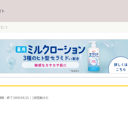
イト
おむつ
：終了 2009/04/21｜ | 回答数(43)