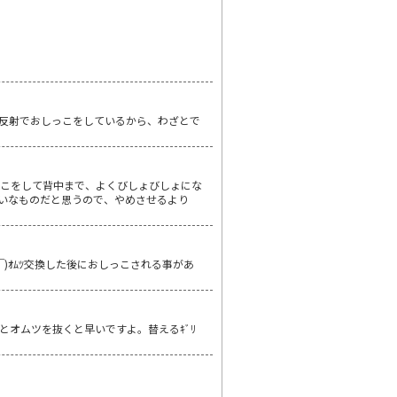
反射でおしっこをしているから、わざとで
っこをして背中まで、よくびしょびしょにな
いなものだと思うので、やめさせるより
￣)ｵﾑﾂ交換した後におしっこされる事があ
オムツを抜くと早いですよ。替えるｷﾞﾘ