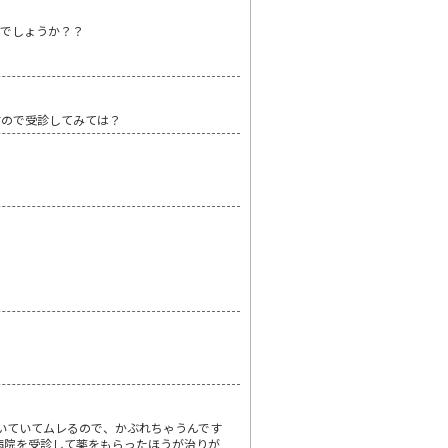
のでしょうか？？
すので受診してみては？
いていてムレるので、かぶれちゃうんです
病院を受診して薬をもらったほうが治りが