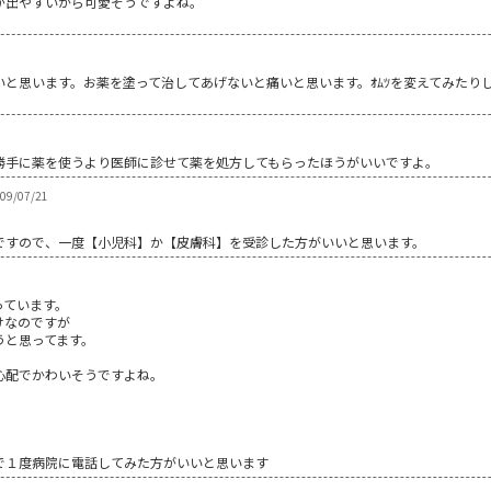
が出やすいから可愛そうですよね。
と思います。お薬を塗って治してあげないと痛いと思います。ｵﾑﾂを変えてみたりし
勝手に薬を使うより医師に診せて薬を処方してもらったほうがいいですよ。
9/07/21
ですので、一度【小児科】か【皮膚科】を受診した方がいいと思います。
っています。
けなのですが
うと思ってます。
心配でかわいそうですよね。
で１度病院に電話してみた方がいいと思います