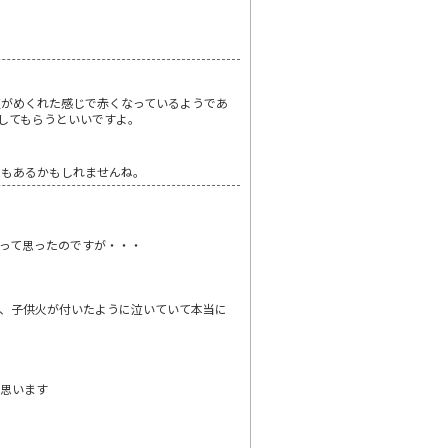
皮がめくれた感じで赤くなっているようであ
してもらうといいですよ。
性もあるかもしれませんね。
って思ったのですが・・・
、子供火が付いたように泣いていて本当に
と思います