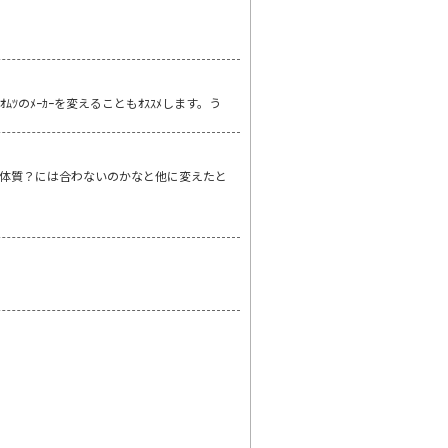
のﾒｰｶｰを変えることもｵｽｽﾒします。う
体質？には合わないのかなと他に変えたと