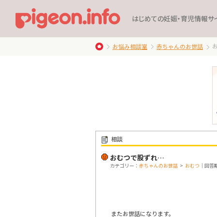
はじめての妊娠・育児情報サ
お悩み相談室
赤ちゃんのお世話
相談
おむつで股ずれ…
カテゴリー：
赤ちゃんのお世話
>
おむつ
｜回答期限
またお世話になります。