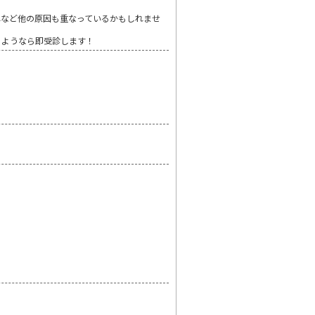
れなど他の原因も重なっているかもしれませ
るようなら即受診します！