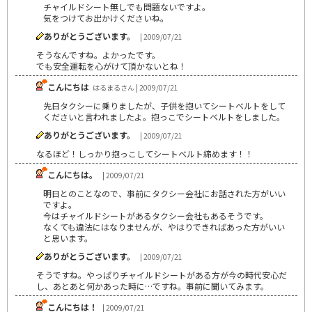
チャイルドシート無しでも問題ないですよ。
気をつけてお出かけくださいね。
ありがとうございます。
| 2009/07/21
そうなんですね。よかったです。
でも安全運転を心がけて頂かないとね！
こんにちは
はるまるさん | 2009/07/21
先日タクシーに乗りましたが、子供を抱いてシートベルトをして
くださいと言われましたよ。抱っこでシートベルトをしました。
ありがとうございます。
| 2009/07/21
なるほど！しっかり抱っこしてシートベルト締めます！！
こんにちは。
| 2009/07/21
明日とのことなので、事前にタクシー会社にお話された方がいい
ですよ。
今はチャイルドシートがあるタクシー会社もあるそうです。
なくても違法にはなりませんが、やはりできればあった方がいい
と思います。
ありがとうございます。
| 2009/07/21
そうですね。やっぱりチャイルドシートがある方が今の時代安心だ
し、あとあと何かあった時に…ですね。事前に聞いてみます。
こんにちは！
| 2009/07/21