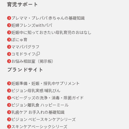
育児サポート
プレママ・プレパパ 赤ちゃんの基礎知識
妊婦フレンズwithパパ
妊娠中に知っておきたい母乳育児のおはなし
ぼにゅ育
ママパパグラフ
コモドライフ
お悩み相談室（掲示板）
ブランドサイト
妊娠準備・妊娠・授乳中サプリメント
ピジョン母乳実感 哺乳びん
ベビーグッズの洗浄・消毒・除菌ガイド
ピジョン離乳食 ハッピーミール
乳歯ケア お手入れの基礎知識
ピジョン ベビースキンケアシリーズ
スキンケアベーシックシリーズ