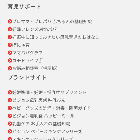
育児サポート
プレママ・プレパパ 赤ちゃんの基礎知識
妊婦フレンズwithパパ
妊娠中に知っておきたい母乳育児のおはなし
ぼにゅ育
ママパパグラフ
コモドライフ
お悩み相談室（掲示板）
ブランドサイト
妊娠準備・妊娠・授乳中サプリメント
ピジョン母乳実感 哺乳びん
ベビーグッズの洗浄・消毒・除菌ガイド
ピジョン離乳食 ハッピーミール
乳歯ケア お手入れの基礎知識
ピジョン ベビースキンケアシリーズ
スキンケアベーシックシリーズ