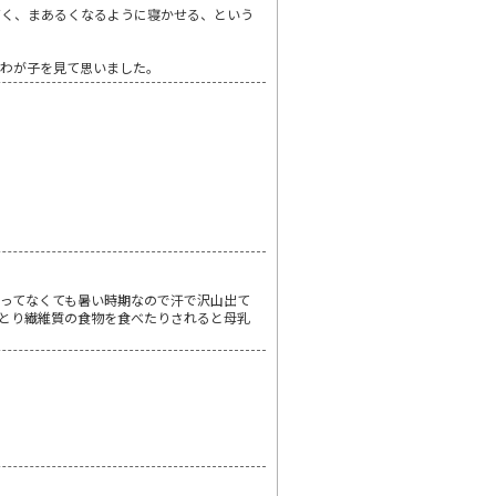
高く、まあるくなるように寝かせる、という
とわが子を見て思いました。
ってなくても暑い時期なので汗で沢山出て
とり繊維質の食物を食べたりされると母乳