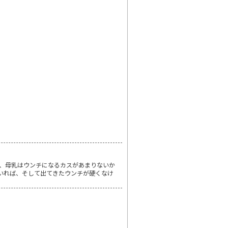
、母乳はウンチになるカスがあまりないか
いれば、そして出てきたウンチが硬くなけ