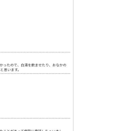
かったので、白湯を飲ませたり、おなかの
いと思います。
たことがあって病院に電話しちゃいまし