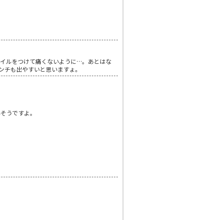
イルをつけて痛くないように…。あとはな
ンチも出やすいと思いますょ。
いそうですよ。