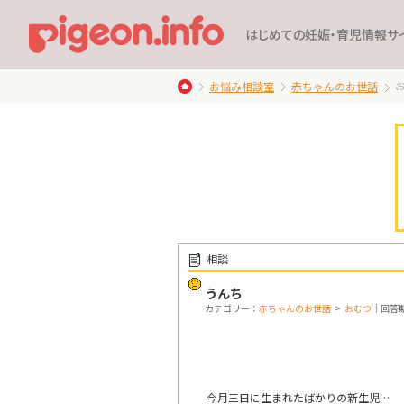
はじめての妊娠・育児情報サ
お悩み相談室
赤ちゃんのお世話
相談
うんち
カテゴリー：
赤ちゃんのお世話
>
おむつ
｜回答期限
今月三日に生まれたばかりの新生児…