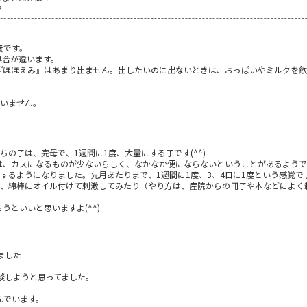
？
養です。
具合が違います。
『ほほえみ』はあまり出ません。出したいのに出ないときは、おっぱいやミルクを飲
ていません。
ちの子は、完母で、1週間に1度、大量にする子です(^^)
は、カスになるものが少ないらしく、なかなか便にならないということがあるようで
するようになりました。先月あたりまで、1週間に1度、3、4日に1度という感覚でした
、綿棒にオイル付けて刺激してみたり（やり方は、産院からの冊子や本などによく載っ
うといいと思いますよ(^^)
ました
談しようと思ってました。
んでいます。