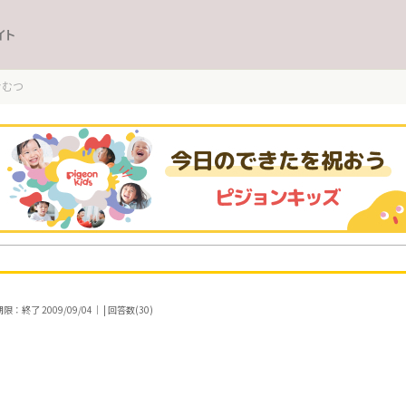
イト
おむつ
：終了 2009/09/04｜ | 回答数(30)