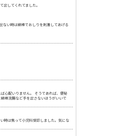
て出してくれてました。
出ない時は綿棒でおしりを刺激してあげる
ば心配いりません。 そうであれば、便秘
に綿棒浣腸など手を出さないほうがいいで
ない時は焦って小児科受診しました。気にな