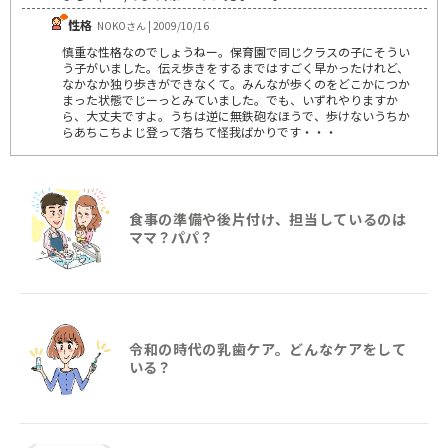
性格
NOKOさん | 2009/10/16
慎重な性格なのでしょうねー。保育園で同じクラスの子にそうい
う子がいました。伝え歩きをするまではすごく早かったけれど、
なかなか独り歩きができなくて。みんなが歩くのをどこかにつか
まった状態でじーっとみていました。でも、いずれやりますか
ら、大丈夫ですよ。うちは逆に無鉄砲なほうで、歩けないうちか
らあちこちよじ登って落ちて怪我ばかりです・・・
食事の準備や後片付け、担当しているのは
ママ？パパ？
令和の時代の乳歯ケア。どんなケアをして
いる？