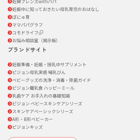
妊婦フレンズwithパパ
妊娠中に知っておきたい母乳育児のおはなし
ぼにゅ育
ママパパグラフ
コモドライフ
お悩み相談室（掲示板）
ブランドサイト
妊娠準備・妊娠・授乳中サプリメント
ピジョン母乳実感 哺乳びん
ベビーグッズの洗浄・消毒・除菌ガイド
ピジョン離乳食 ハッピーミール
乳歯ケア お手入れの基礎知識
ピジョン ベビースキンケアシリーズ
スキンケアベーシックシリーズ
A形・B形ベビーカー
ピジョンキッズ