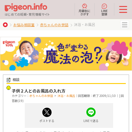
月齢別に
LINE
さがす
登録
はじめての妊娠・育児情報サイト
沐浴・お風呂
お悩み相談室
赤ちゃんのお世話
MENU
相談
子供２人とのお風呂の入れ方
カテゴリー：
赤ちゃんのお世話
>
沐浴・お風呂
｜回答期限：終了 2009/11/10｜ | 回
答数(19)
ポストする
LINEで送る