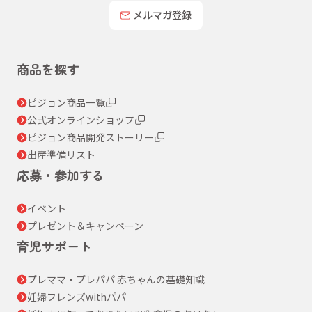
メルマガ登録
商品を探す
ピジョン商品一覧
公式オンラインショップ
ピジョン商品開発ストーリー
出産準備リスト
応募・参加する
イベント
プレゼント＆キャンペーン
育児サポート
プレママ・プレパパ 赤ちゃんの基礎知識
妊婦フレンズwithパパ