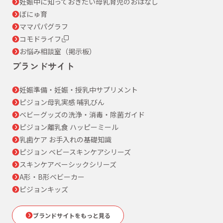
妊娠中に知っておきたい母乳育児のおはなし
ぼにゅ育
ママパパグラフ
コモドライフ
お悩み相談室（掲示板）
ブランドサイト
妊娠準備・妊娠・授乳中サプリメント
ピジョン母乳実感 哺乳びん
ベビーグッズの洗浄・消毒・除菌ガイド
ピジョン離乳食 ハッピーミール
乳歯ケア お手入れの基礎知識
ピジョン ベビースキンケアシリーズ
スキンケアベーシックシリーズ
A形・B形ベビーカー
ピジョンキッズ
ブランドサイトをもっと見る