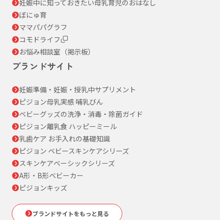
妊娠中に知っておきたい母乳育児のおはなし
ぼにゅ育
ママパパグラフ
コモドライフ
お悩み相談室（掲示板）
ブランドサイト
妊娠準備・妊娠・授乳中サプリメント
ピジョン母乳実感 哺乳びん
ベビーグッズの洗浄・消毒・除菌ガイド
ピジョン離乳食 ハッピーミール
乳歯ケア お手入れの基礎知識
ピジョン ベビースキンケアシリーズ
スキンケアベーシックシリーズ
A形・B形ベビーカー
ピジョンキッズ
ブランドサイトをもっと見る