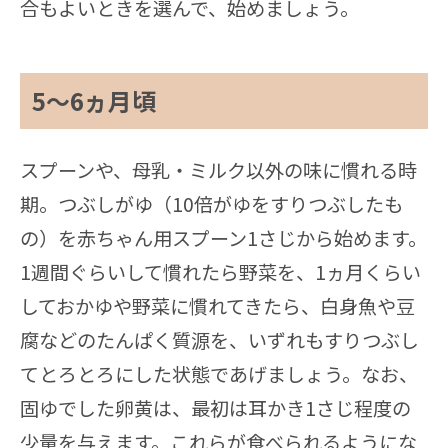
合もよいときを選んで、始めましょう。
5〜6ヵ月頃
スプーンや、母乳・ミルク以外の味に慣れる時
期。つぶしがゆ（10倍がゆをすりつぶしたも
の）を赤ちゃん用スプーン1さじから始めます。
1週間ぐらいして慣れたら野菜を、1ヵ月くらい
しておかゆや野菜に慣れてきたら、白身魚や豆
腐などのたんぱく質源を、いずれもすりつぶし
てとろとろにした状態であげましょう。なお、
固ゆでした卵黄は、最初は耳かき1さじ程度の
少量を与えます。これらが食べられるようにな