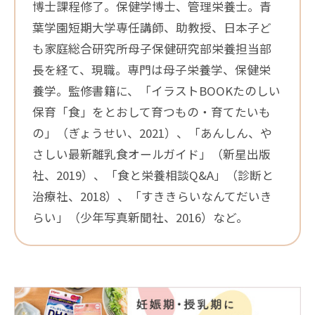
博士課程修了。保健学博士、管理栄養士。青
葉学園短期大学専任講師、助教授、日本子ど
も家庭総合研究所母子保健研究部栄養担当部
長を経て、現職。専門は母子栄養学、保健栄
養学。監修書籍に、「イラストBOOKたのしい
保育「食」をとおして育つもの・育てたいも
の」（ぎょうせい、2021）、「あんしん、や
さしい最新離乳食オールガイド」（新星出版
社、2019）、「食と栄養相談Q&A」（診断と
治療社、2018）、「すききらいなんてだいき
らい」（少年写真新聞社、2016）など。