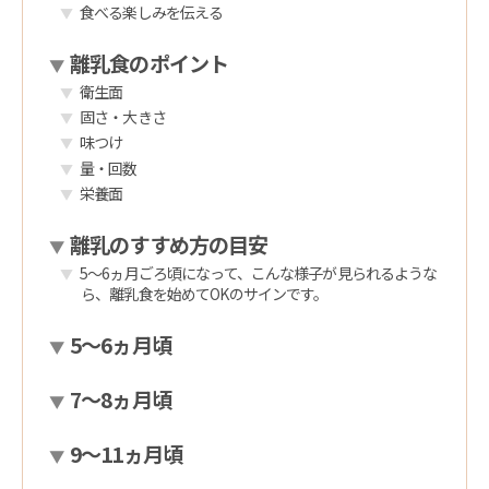
食べる楽しみを伝える
離乳食のポイント
衛生面
固さ・大きさ
味つけ
量・回数
栄養面
離乳のすすめ方の目安
5〜6ヵ月ごろ頃になって、こんな様子が見られるような
ら、離乳食を始めてOKのサインです。
5〜6ヵ月頃
7〜8ヵ月頃
9～11ヵ月頃