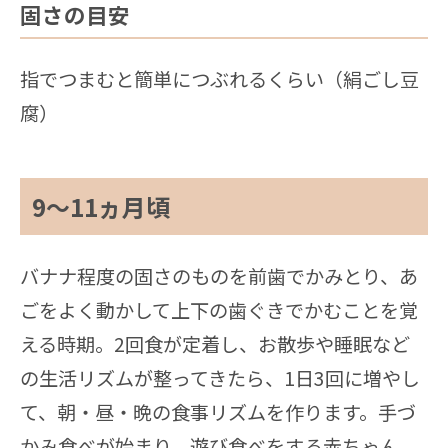
固さの目安
指でつまむと簡単につぶれるくらい（絹ごし豆
腐）
9～11ヵ月頃
バナナ程度の固さのものを前歯でかみとり、あ
ごをよく動かして上下の歯ぐきでかむことを覚
える時期。2回食が定着し、お散歩や睡眠など
の生活リズムが整ってきたら、1日3回に増やし
て、朝・昼・晩の食事リズムを作ります。手づ
かみ食べが始まり、遊び食べをする赤ちゃん