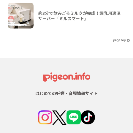
約3分で飲みごろミルクが完成！調乳用適温
サーバー「ミルスマート」
はじめての妊娠・育児情報サイト