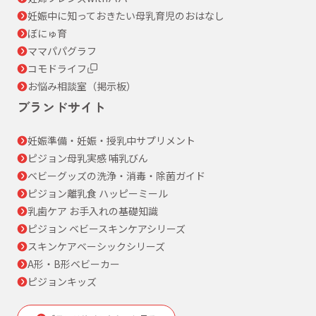
妊娠中に知っておきたい母乳育児のおはなし
ぼにゅ育
ママパパグラフ
コモドライフ
お悩み相談室（掲示板）
ブランドサイト
妊娠準備・妊娠・授乳中サプリメント
ピジョン母乳実感 哺乳びん
ベビーグッズの洗浄・消毒・除菌ガイド
ピジョン離乳食 ハッピーミール
乳歯ケア お手入れの基礎知識
ピジョン ベビースキンケアシリーズ
スキンケアベーシックシリーズ
A形・B形ベビーカー
ピジョンキッズ