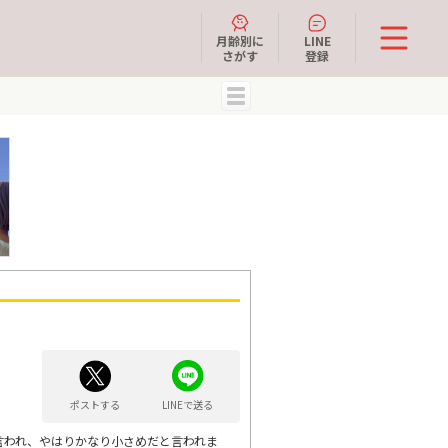
月齢別に
LINE
さがす
登録
MENU
ポストする
LINEで送る
と言われ、やはりかなり小さめだと言われま