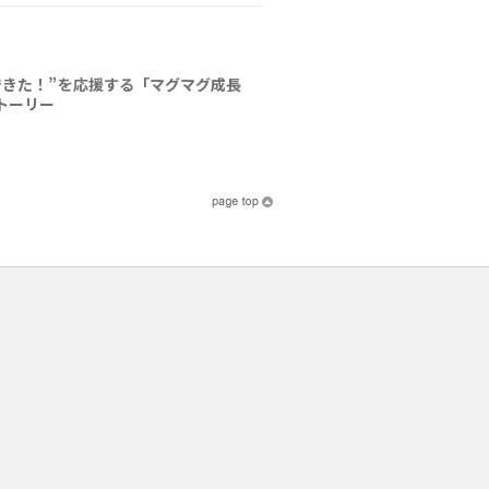
できた！”を応援する「マグマグ成長
トーリー