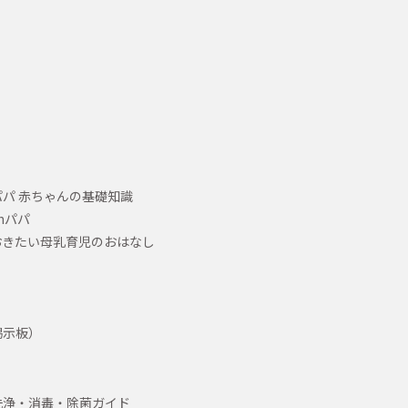
パ 赤ちゃんの基礎知識
hパパ
おきたい母乳育児のおはなし
掲示板）
洗浄・消毒・除菌ガイド