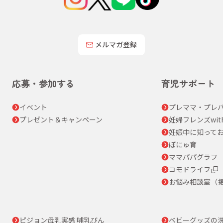
メルマガ登録
応募・参加する
育児サポート
イベント
プレママ・プレパ
プレゼント＆キャンペーン
妊婦フレンズwit
妊娠中に知って
ぼにゅ育
ママパパグラフ
コモドライフ
お悩み相談室（
ピジョン母乳実感 哺乳びん
ベビーグッズの