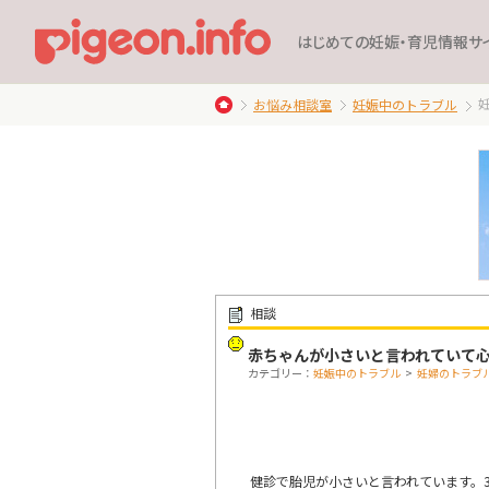
はじめての妊娠・育児情報サ
お悩み相談室
妊娠中のトラブル
相談
赤ちゃんが小さいと言われていて
カテゴリー：
妊娠中のトラブル
>
妊婦のトラブ
健診で胎児が小さいと言われています。3