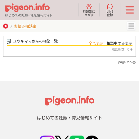
月齢別に
LINE
さがす
登録
はじめての妊娠・育児情報サイト
お悩み相談室
MENU
ユウキママさんの相談一覧
全て表示
| 相談中のみ表示
相談総数：0件
はじめての妊娠・育児情報サイト