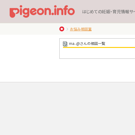
はじめての妊娠・育児情報サ
お悩み相談室
ma..@さんの相談一覧