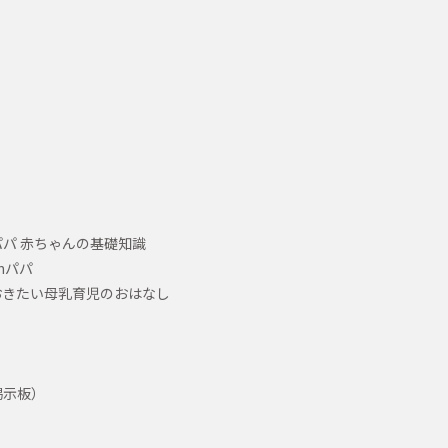
パ 赤ちゃんの基礎知識
hパパ
おきたい母乳育児のおはなし
掲示板）