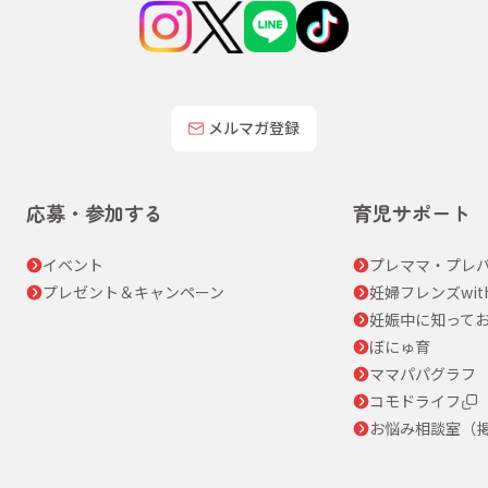
メルマガ登録
応募・参加する
育児サポート
イベント
プレママ・プレパ
プレゼント＆キャンペーン
妊婦フレンズwit
妊娠中に知って
ぼにゅ育
ママパパグラフ
コモドライフ
お悩み相談室（