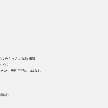
パ 赤ちゃんの基礎知識
hパパ
おきたい母乳育児のおはなし
掲示板）