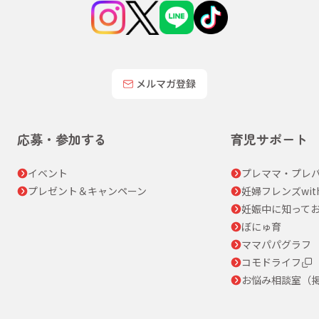
メルマガ登録
応募・参加する
育児サポート
イベント
プレママ・プレパ
プレゼント＆キャンペーン
妊婦フレンズwit
妊娠中に知って
ぼにゅ育
ママパパグラフ
コモドライフ
お悩み相談室（