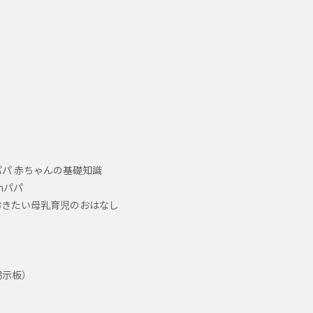
パ 赤ちゃんの基礎知識
hパパ
おきたい母乳育児のおはなし
掲示板）