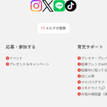
メルマガ登録
応募・参加する
育児サポート
イベント
プレママ・プレパ
プレゼント＆キャンペーン
妊婦フレンズwit
妊娠中に知って
ぼにゅ育
ママパパグラフ
コモドライフ
お悩み相談室（