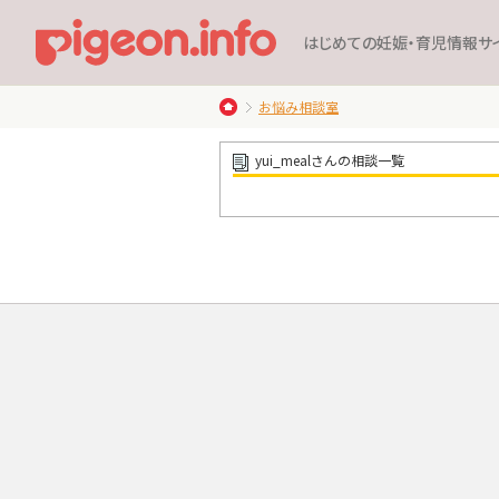
はじめての妊娠・育児情報サ
お悩み相談室
yui_mealさんの相談一覧