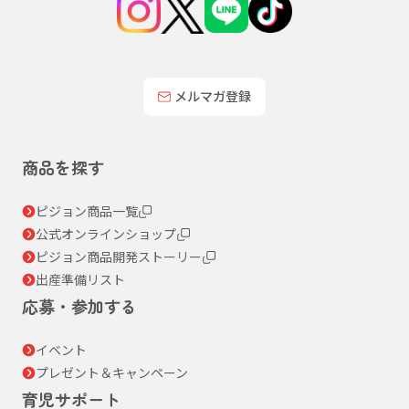
メルマガ登録
商品を探す
ピジョン商品一覧
公式オンラインショップ
ピジョン商品開発ストーリー
出産準備リスト
応募・参加する
イベント
プレゼント＆キャンペーン
育児サポート