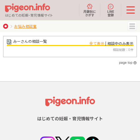
月齢別に
LINE
さがす
登録
はじめての妊娠・育児情報サイト
お悩み相談室
MENU
みーさんの相談一覧
全て表示
| 相談中のみ表示
相談総数：0件
はじめての妊娠・育児情報サイト