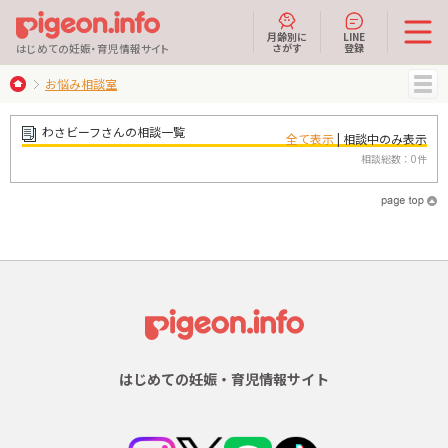
月齢別に
LINE
さがす
登録
はじめての妊娠・育児情報サイト
お悩み相談室
MENU
わさビーフさんの相談一覧
全て表示
| 相談中のみ表示
相談総数：0件
はじめての妊娠・育児情報サイト