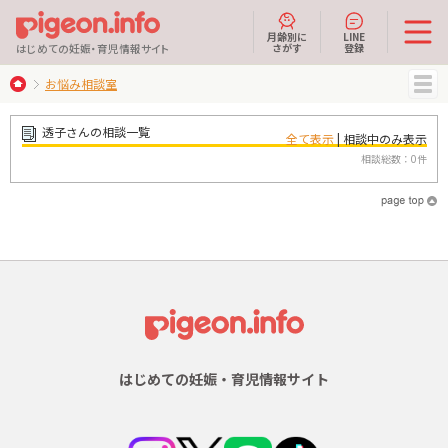
月齢別に
LINE
さがす
登録
はじめての妊娠・育児情報サイト
お悩み相談室
MENU
透子さんの相談一覧
全て表示
| 相談中のみ表示
相談総数：0件
はじめての妊娠・育児情報サイト