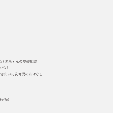
パ 赤ちゃんの基礎知識
hパパ
おきたい母乳育児のおはなし
掲示板）