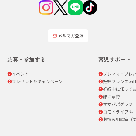
メルマガ登録
応募・参加する
育児サポート
イベント
プレママ・プレパ
プレゼント＆キャンペーン
妊婦フレンズwit
妊娠中に知って
ぼにゅ育
ママパパグラフ
コモドライフ
お悩み相談室（