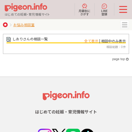
月齢別に
LINE
さがす
登録
はじめての妊娠・育児情報サイト
お悩み相談室
MENU
しおりさんの相談一覧
全て表示
| 相談中のみ表示
相談総数：0件
はじめての妊娠・育児情報サイト