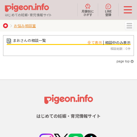
月齢別に
LINE
さがす
登録
はじめての妊娠・育児情報サイト
お悩み相談室
MENU
まおさんの相談一覧
全て表示
| 相談中のみ表示
相談総数：0件
はじめての妊娠・育児情報サイト