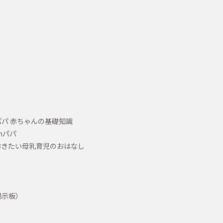
パ 赤ちゃんの基礎知識
hパパ
おきたい母乳育児のおはなし
掲示板）