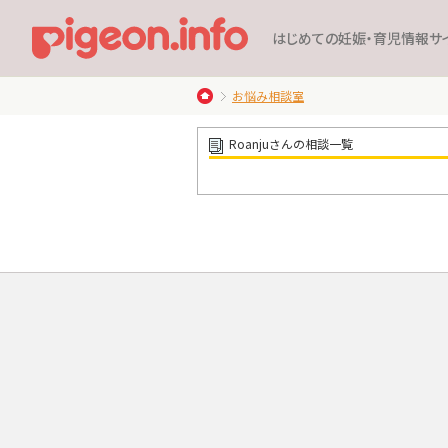
はじめての妊娠・育児情報サ
お悩み相談室
Roanjuさんの相談一覧