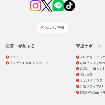
メルマガ登録
応募・参加する
育児サポート
イベント
プレママ・プレパ
プレゼント＆キャンペーン
妊婦フレンズwit
妊娠中に知って
ぼにゅ育
ママパパグラフ
コモドライフ
お悩み相談室（