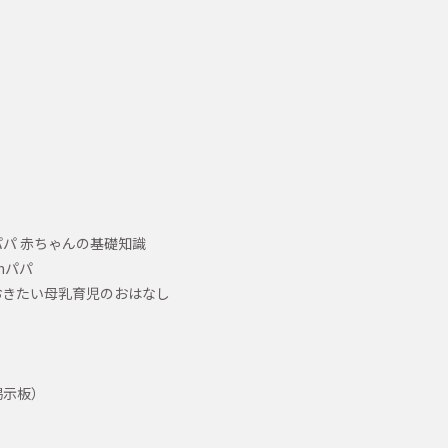
パ 赤ちゃんの基礎知識
hパパ
おきたい母乳育児のおはなし
掲示板）