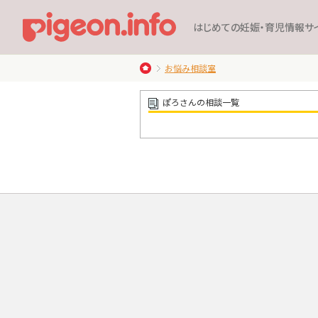
はじめての妊娠・育児情報サ
お悩み相談室
ぽろさんの相談一覧