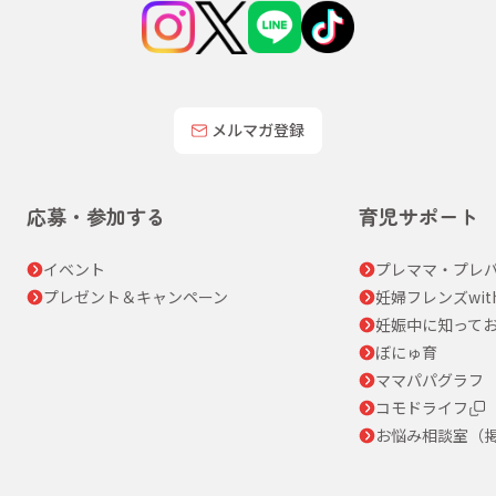
メルマガ登録
応募・参加する
育児サポート
イベント
プレママ・プレパ
プレゼント＆キャンペーン
妊婦フレンズwit
妊娠中に知って
ぼにゅ育
ママパパグラフ
コモドライフ
お悩み相談室（