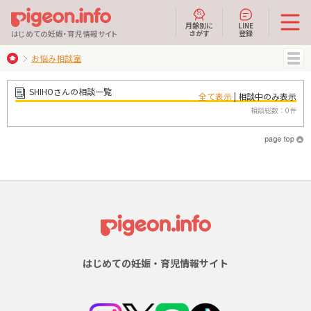
月齢別に
LINE
さがす
登録
はじめての妊娠・育児情報サイト
お悩み相談室
MENU
SHIHOさんの相談一覧
全て表示
| 相談中のみ表示
相談総数：0件
はじめての妊娠・育児情報サイト