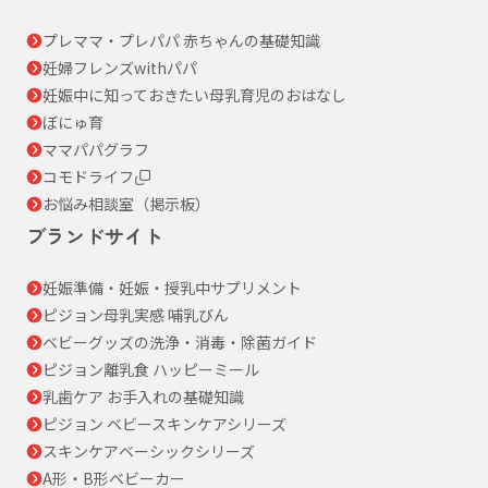
プレママ・プレパパ 赤ちゃんの基礎知識
妊婦フレンズwithパパ
妊娠中に知っておきたい母乳育児のおはなし
ぼにゅ育
ママパパグラフ
コモドライフ
お悩み相談室（掲示板）
ブランドサイト
妊娠準備・妊娠・授乳中サプリメント
ピジョン母乳実感 哺乳びん
ベビーグッズの洗浄・消毒・除菌ガイド
ピジョン離乳食 ハッピーミール
乳歯ケア お手入れの基礎知識
ピジョン ベビースキンケアシリーズ
スキンケアベーシックシリーズ
A形・B形ベビーカー