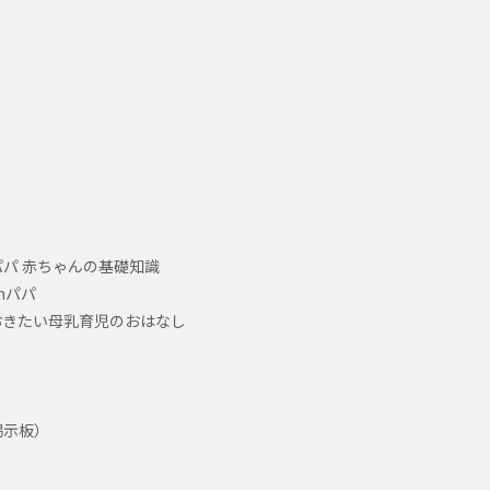
パ 赤ちゃんの基礎知識
hパパ
おきたい母乳育児のおはなし
掲示板）