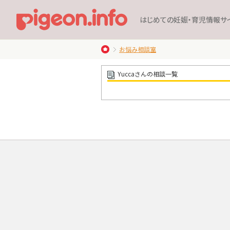
はじめての妊娠・育児情報サ
お悩み相談室
Yuccaさんの相談一覧