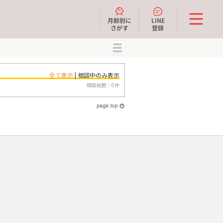
月齢別に
LINE
さがす
登録
MENU
全て表示
| 相談中のみ表示
相談総数：0件