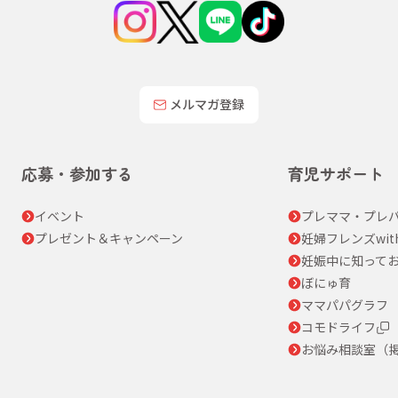
メルマガ登録
応募・参加する
育児サポート
イベント
プレママ・プレパ
プレゼント＆キャンペーン
妊婦フレンズwit
妊娠中に知って
ぼにゅ育
ママパパグラフ
コモドライフ
お悩み相談室（