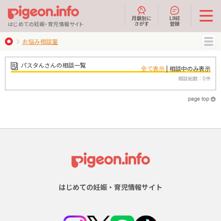
月齢別に
LINE
さがす
登録
はじめての妊娠・育児情報サイト
お悩み相談室
MENU
パスタんさんの相談一覧
全て表示
| 相談中のみ表示
相談総数：0件
はじめての妊娠・育児情報サイト