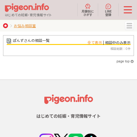
月齢別に
LINE
さがす
登録
はじめての妊娠・育児情報サイト
お悩み相談室
MENU
ぽんずさんの相談一覧
全て表示
| 相談中のみ表示
相談総数：0件
はじめての妊娠・育児情報サイト